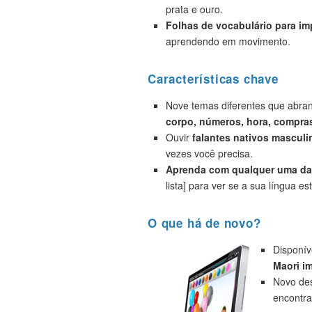
prata e ouro.
Folhas de vocabulário para i
aprendendo em movimento.
Características chave
Nove temas diferentes que abr
corpo, números, hora, compras
Ouvir
falantes nativos masculi
vezes você precisa.
Aprenda com qualquer uma das
lista] para ver se a sua língua est
O que há de novo?
Disponív
Maori i
Novo des
encontra