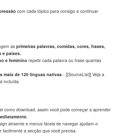
mpressão
com cada tópico para consigo e continuar
angem as
primeiras palavras, comidas, cores, frases,
 e países.
no e feminino
repetir cada palavra ou frase quantas
 mais de 120 línguas nativas
- [[SourceList]] Veja a
á incluída.
el como download, assim você pode começar a aprender
mediatamente.
ign atraente e menus fáceis de navegar ajudam-o
r facilmente a secção que você precisa.