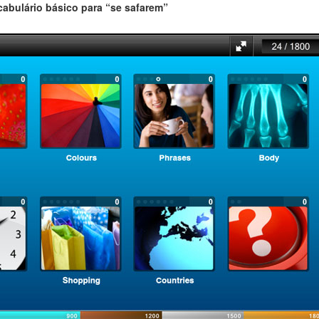
cabulário básico para “se safarem”