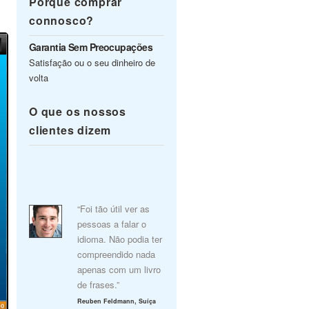
Porquê comprar
connosco?
Garantia Sem Preocupações
Satisfação ou o seu dinheiro de
volta
O que os nossos
clientes dizem
“Foi tão útil ver as
pessoas a falar o
idioma. Não podia ter
compreendido nada
apenas com um livro
de frases.”
Reuben Feldmann, Suíça