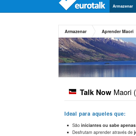
Armazenar
Armazenar
Aprender Maori
Maori
(
Talk Now
Ideal para aqueles que:
São
iniciantes
ou sabe apenas
Desfrutam aprender através de