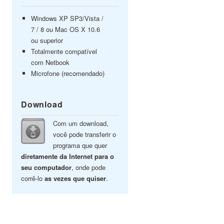
Windows XP SP3/Vista /
7 / 8 ou Mac OS X 10.6
ou superior
Totalmente compatível
com Netbook
Microfone (recomendado)
Download
Com um download,
você pode transferir o
programa que quer
diretamente da Internet para o
seu computador
, onde pode
corrê-lo
as vezes que quiser
.