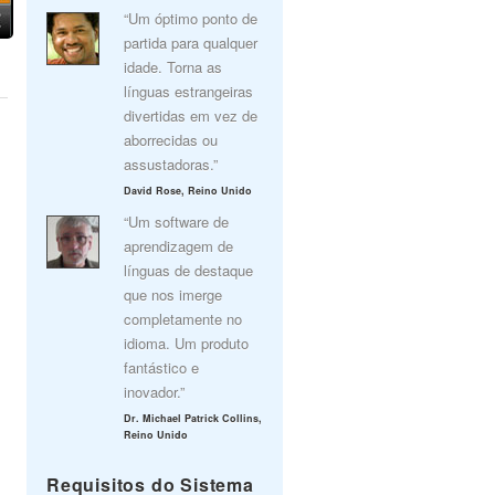
“Um óptimo ponto de
partida para qualquer
idade. Torna as
línguas estrangeiras
divertidas em vez de
aborrecidas ou
assustadoras.”
David Rose, Reino Unido
“Um software de
aprendizagem de
línguas de destaque
que nos imerge
completamente no
idioma. Um produto
fantástico e
inovador.”
Dr. Michael Patrick Collins,
Reino Unido
Requisitos do Sistema