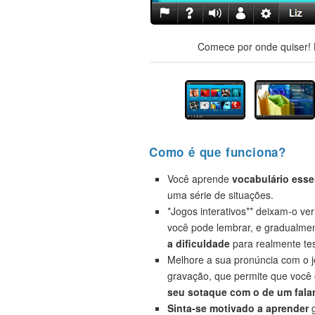
Comece por onde quiser! H
Como é que funciona?
Você aprende
vocabulário esse
uma série de situações.
*Jogos interativos** deixam-o ve
você pode lembrar, e gradualme
a dificuldade
para realmente tes
Melhore a sua pronúncia com o 
gravação, que permite que você
seu sotaque com o de um falan
Sinta-se motivado a aprender
g