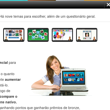
á nove temas para escolher, além de um questionário geral.
ncial
para
r o quanto
nte
aumentar
tá-lo.
jogo de
compare o
te nativo.
anhando pontos que ganharão prêmios de bronze,