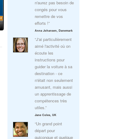
n'aurez pas besoin de
congés pour vous
remettre de vos
efforts !”
Anna Johansen, Danemark
“J'ai particulièrement
aimé l'activité où on
écoute les
instructions pour
guider la voiture à sa
destination - ce
n'était non seulement
amusant, mais aussi
un apprentissage de
compétences très
utiles.”
Jane Coles, UK
“Un grand point
départ pour
quiconque et quelque