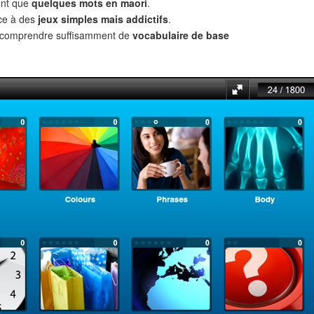
ent que
quelques mots en maori
.
âce à des
jeux simples mais addictifs
.
t comprendre suffisamment de
vocabulaire de base