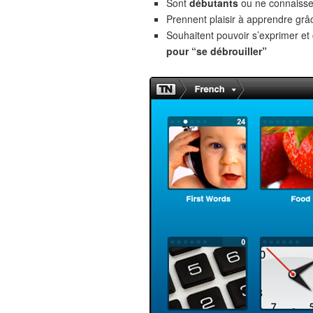
Sont
débutants
ou ne connaiss
Prennent plaisir à apprendre gr
Souhaitent pouvoir s’exprimer e
pour “se débrouiller”