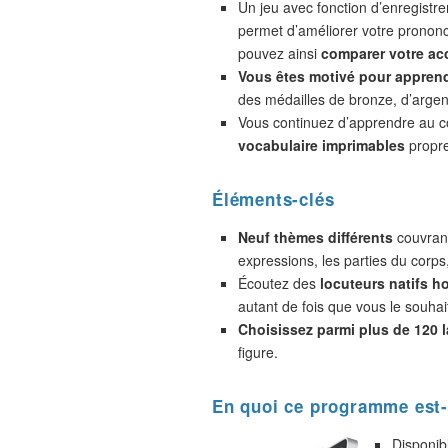
Un jeu avec fonction d’enregistr
permet d’améliorer votre prononc
pouvez ainsi
comparer votre acc
Vous êtes motivé pour appren
des médailles de bronze, d’argent
Vous continuez d’apprendre au 
vocabulaire imprimables
propre
Éléments-clés
Neuf thèmes différents
couvrant
expressions, les parties du corps
Écoutez des
locuteurs natifs 
autant de fois que vous le souhai
Choisissez parmi plus de 120 
figure.
En quoi ce programme est-
Disponib