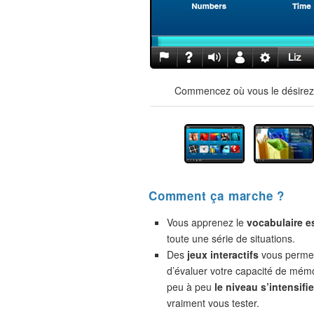
Commencez où vous le désirez !
Comment ça marche ?
Vous apprenez le
vocabulaire e
toute une série de situations.
Des
jeux interactifs
vous permet
d’évaluer votre capacité de mémo
peu à peu
le niveau s’intensifie
vraiment vous tester.