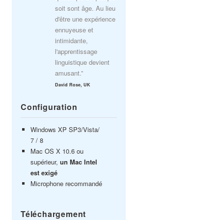
soit sont âge. Au lieu
d'être une expérience
ennuyeuse et
intimidante,
l'apprentissage
linguistique devient
amusant.”
David Rose, UK
Configuration
Windows XP SP3/Vista/
7 / 8
Mac OS X 10.6 ou
supérieur,
un Mac Intel
est exigé
Microphone recommandé
Téléchargement