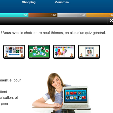
 Vous avez le choix entre neuf thèmes, en plus d’un quiz général.
ssentiel
pour
tent
risation, et
pour