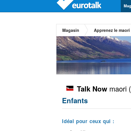
Mag
Magasin
Apprenez le maori
maori
(
Talk Now
Enfants
Idéal pour ceux qui :