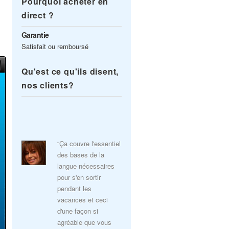
Pourquoi acheter en
direct ?
Garantie
Satisfait ou remboursé
Qu'est ce qu'ils disent,
nos clients?
“Ça couvre l'essentiel
des bases de la
langue nécessaires
pour s'en sortir
pendant les
vacances et ceci
d'une façon si
agréable que vous