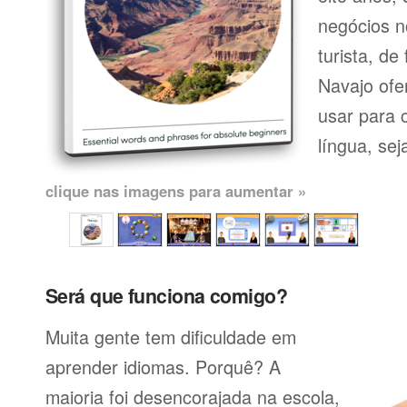
negócios n
turista, de
Navajo ofe
usar para 
língua, seja
clique nas imagens para aumentar »
Será que funciona comigo?
Muita gente tem dificuldade em
aprender idiomas. Porquê? A
maioria foi desencorajada na escola,