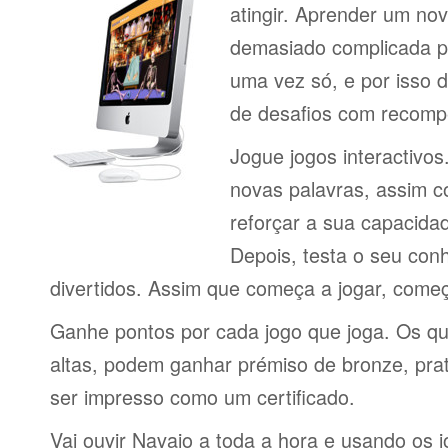
atingir. Aprender um no
demasiado complicada pa
uma vez só, e por isso d
de desafios com recomp
Jogue jogos interactivos
novas palavras, assim 
reforçar a sua capacid
Depois, testa o seu con
divertidos. Assim que começa a jogar, come
Ganhe pontos por cada jogo que joga. Os q
altas, podem ganhar prémiso de bronze, pra
ser impresso como um certificado.
Vai ouvir Navajo a toda a hora e usando os 