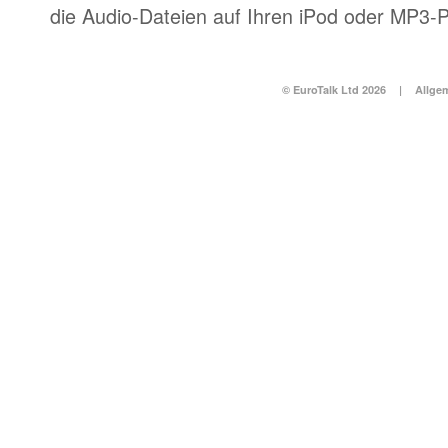
die Audio-Dateien auf Ihren iPod oder MP3-P
© EuroTalk Ltd 2026
|
Allge