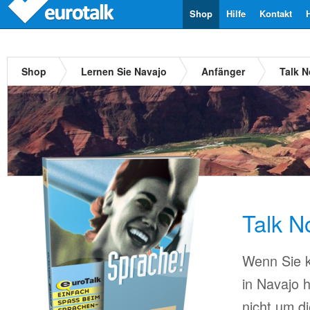
Shop
Hilfe
Kontakt
Shop
Lernen Sie Navajo
Anfänger
Talk 
Talk N
Wenn Sie k
in Navajo 
nicht um d