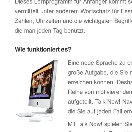
Dieses Lernprogramm für Anfänger kommt so
vermittelt unter anderem Wortschatz für Ess
Zahlen, Uhrzeiten und die wichtigsten Begr
die man jeden Tag benutzt.
Wie funktioniert es?
Eine neue Sprache zu erl
große Aufgabe, die Sie n
erreichen können. Deshal
Reihe von motivierenden
aufgeteilt. Talk Now! Nav
die Sie auf jeden Fall e
Mit Talk Now! spielen Sie