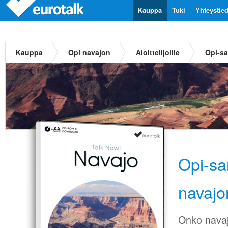
Kauppa
Tuki
Yhteystie
Kauppa
Opi navajon
Aloittelijoille
Opi-sa
Opi-sa
navajo
Onko navaj