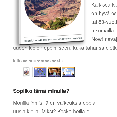
Kaikissa ki
on hyvä os
tai 80-vuot
ulkomailla t
Now! navaj
uuden kielen oppimiseen, kuka tahansa oletk
klikkaa suurentaaksesi »
Sopiiko tämä minulle?
Monilla ihmisillä on vaikeuksia oppia
uusia kieliä. Miksi? Koska heillä ei