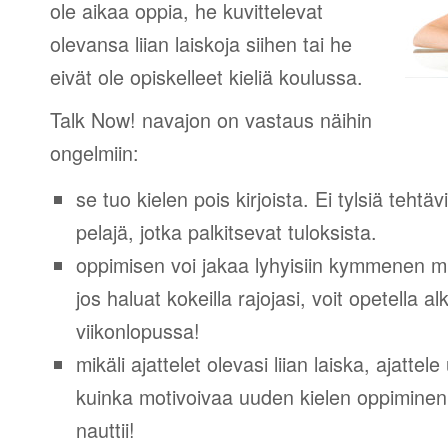
ole aikaa oppia, he kuvittelevat
olevansa liian laiskoja siihen tai he
eivät ole opiskelleet kieliä koulussa.
Talk Now! navajon on vastaus näihin
ongelmiin:
se tuo kielen pois kirjoista. Ei tylsiä tehtä
pelajä, jotka palkitsevat tuloksista.
oppimisen voi jakaa lyhyisiin kymmenen mi
jos haluat kokeilla rajojasi, voit opetella 
viikonlopussa!
mikäli ajattelet olevasi liian laiska, ajattel
kuinka motivoivaa uuden kielen oppiminen v
nauttii!