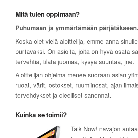
Mitä tulen oppimaan?
Puhumaan ja ymmärtämään pärjätäkseen
Koska olet vielä aloittelija, emme anna sinulle
purtavaksi. On asioita, joita on hyvä osata sano
tervehtiä, tilata juomaa, kysyä suuntaa, jne.
Aloittelijan ohjelma menee suoraan asian yti
ruoat, värit, ostokset, ruumiinosat, ajan ilma
tervehdykset ja oleelliset sanonnat.
Kuinka se toimii?
Talk Now! navajon antaa 