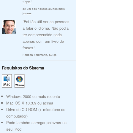
tigre.”
de um dos nossos alunos mais
jovens
“Foi tão útil ver as pessoas
a falar o idioma. Não podia
ter compreendido nada
apenas com um livro de
frases.”
Reuben Feldmann, Suíça
Requisitos do Sistema
Windows 2000 ou mais recente
Mac OS X 10.3.9 ou acima
Drive de CD-ROM (+ microfone do
computador)
Pode também carregar palavras no
seu iPod