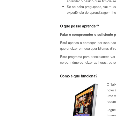
aprender o básico num fim-de-s
Se se acha preguiçoso, vai muda
experiência de aprendizagem lhe
O que posso aprender?
Falar e compreender o suficiente 
Está apenas a começar, por isso não
querer dizer em qualquer idioma: dize
Este programa para principiantes vai
corpo, números, dizer as horas, país
Como é que funciona?
O Tal
novo 
uma v
recom
Jogue
image