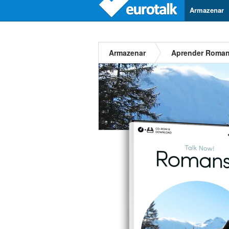
Armazenar
Armazenar
Aprender Roma