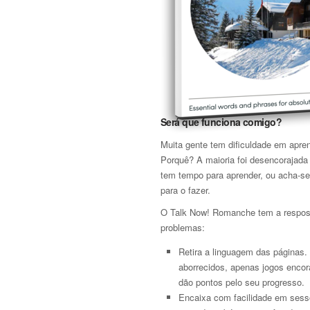
Será que funciona comigo?
Muita gente tem dificuldade em apre
Porquê? A maioria foi desencorajada
tem tempo para aprender, ou acha-se
para o fazer.
O Talk Now! Romanche tem a respos
problemas:
Retira a linguagem das páginas.
aborrecidos, apenas jogos encor
dão pontos pelo seu progresso.
Encaixa com facilidade em sessõ