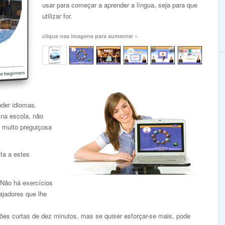
usar para começar a aprender a língua, seja para que
utilizar for.
clique nas imagens para aumentar »
nder idiomas.
 na escola, não
 muito preguiçosa
ta a estes
 Não há exercícios
ajadores que lhe
es curtas de dez minutos, mas se quiser esforçar-se mais, pode