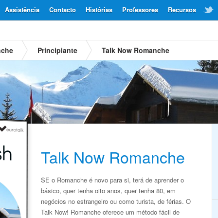
Assistência
Contacto
Histórias
Professores
Recursos
nche
Principiante
Talk Now Romanche
Talk Now Romanche
SE o Romanche é novo para si, terá de aprender o
básico, quer tenha oito anos, quer tenha 80, em
negócios no estrangeiro ou como turista, de férias. O
Talk Now! Romanche oferece um método fácil de