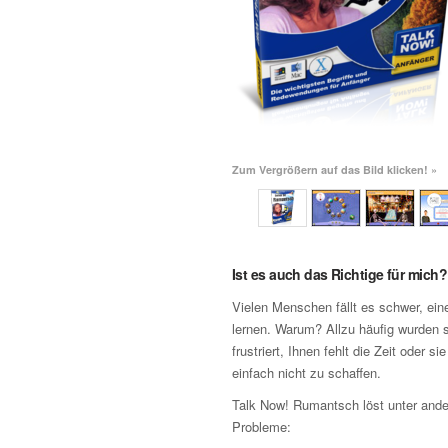
Zum Vergrößern auf das Bild klicken! »
Ist es auch das Richtige für mich?
Vielen Menschen fällt es schwer, ei
lernen. Warum? Allzu häufig wurden s
frustriert, Ihnen fehlt die Zeit oder si
einfach nicht zu schaffen.
Talk Now! Rumantsch löst unter and
Probleme: