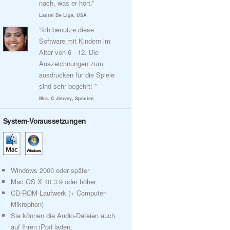
nach, was er hört.”
Laurel De Lige, USA
“Ich benutze diese
Software mit Kindern im
Alter von 6 - 12. Die
Auszeichnungen zum
ausdrucken für die Spiele
sind sehr begehrt! ”
Mrs. C Jenvey, Spanien
System-Voraussetzungen
Windows 2000 oder später
Mac OS X 10.3.9 oder höher
CD-ROM-Laufwerk (+ Computer-
Mikrophon)
Sie können die Audio-Dateien auch
auf Ihren iPod laden.