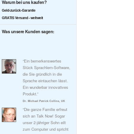
Warum bei uns kaufen?
Geld-zurück-Garantie
GRATIS Versand - weltweit
Was unsere Kunden sagen:
“Ein bemerkenswertes
Stück Sprachlern-Software,
die Sie gründlich in die
Sprache eintauchen lässt.
Ein wunderbar innovatives
Produkt.”
Dr. Michael Patrick Collins, UK
“Die ganze Familie erfreut
sich an Talk Now! Sogar
unser 2-jähriger Sohn eilt
zum Computer und spricht