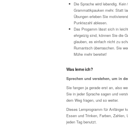
Die Sprache wird lebendig. Kein
Grammatikpauken mehr. Statt lan
Übungen erleben Sie motivierende 
Punktezahl ablesen.
Das Progamm lässt sich in leicht
ehrgeizig sind, können Sie die 
glauben, es einfach nicht zu sch
Rumantsch überraschen. Sie werd
Mühe mehr bereitet!
Was lerne ich?
Sprechen und verstehen, um in d
Sie fangen ja gerade erst an, also wer
Sie in jeder Sprache sagen und vers
dem Weg fragen, und so weiter.
Dieses Lernprogramm für Anfänger ko
Essen und Trinken, Farben, Zahlen, 
jeden Tag benutzt.