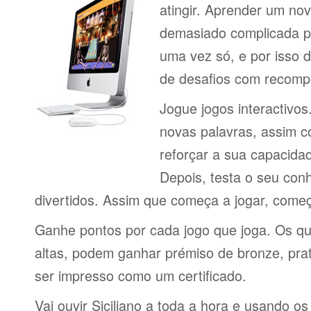
atingir. Aprender um no
demasiado complicada pa
uma vez só, e por isso d
de desafios com recomp
Jogue jogos interactivos
novas palavras, assim 
reforçar a sua capacid
Depois, testa o seu con
divertidos. Assim que começa a jogar, come
Ganhe pontos por cada jogo que joga. Os q
altas, podem ganhar prémiso de bronze, pra
ser impresso como um certificado.
Vai ouvir Siciliano a toda a hora e usando o