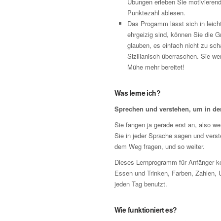
Übungen erleben Sie motivierende 
Punktezahl ablesen.
Das Progamm lässt sich in leicht
ehrgeizig sind, können Sie die 
glauben, es einfach nicht zu sch
Sizilianisch überraschen. Sie we
Mühe mehr bereitet!
Was lerne ich?
Sprechen und verstehen, um in d
Sie fangen ja gerade erst an, also wer
Sie in jeder Sprache sagen und vers
dem Weg fragen, und so weiter.
Dieses Lernprogramm für Anfänger ko
Essen und Trinken, Farben, Zahlen, 
jeden Tag benutzt.
Wie funktioniert es?