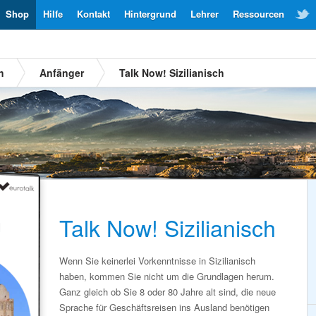
Shop
Hilfe
Kontakt
Hintergrund
Lehrer
Ressourcen
h
Anfänger
Talk Now! Sizilianisch
Talk Now! Sizilianisch
Wenn Sie keinerlei Vorkenntnisse in Sizilianisch
haben, kommen Sie nicht um die Grundlagen herum.
Ganz gleich ob Sie 8 oder 80 Jahre alt sind, die neue
Sprache für Geschäftsreisen ins Ausland benötigen