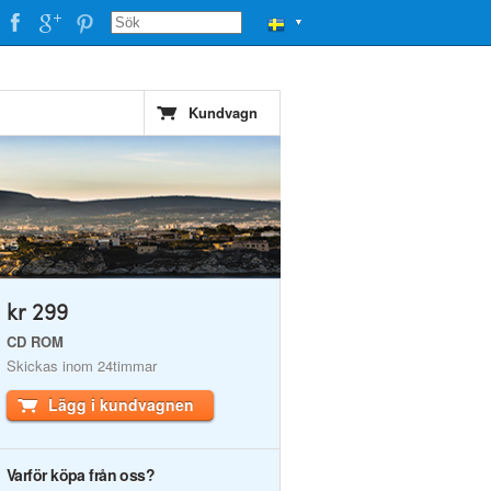
▼
Kundvagn
kr 299
CD ROM
Skickas inom 24timmar
Lägg i kundvagnen
Varför köpa från oss?