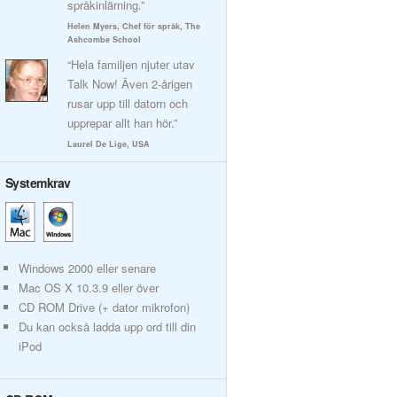
språkinlärning.”
Helen Myers, Chef för språk, The
Ashcombe School
“Hela familjen njuter utav
Talk Now! Även 2-årigen
rusar upp till datorn och
upprepar allt han hör.”
Laurel De Lige, USA
Systemkrav
Windows 2000 eller senare
Mac OS X 10.3.9 eller över
CD ROM Drive (+ dator mikrofon)
Du kan också ladda upp ord till din
iPod