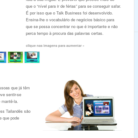
que o “nível para ir de férias” para se conseguir safar.
É por isso que o Talk Business foi desenvolvido.
Ensina-lhe o vocabulário de negócios básico para
que se possa concentrar no que é importante e não
perca tempo à procura das palavras certas.
clique nas imagens para aumentar »
ssoas que já têm
ve sentir-se
e mantê-la.
ess Tailandês são
de que pode