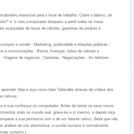
cabulário essencial para o local de trabalho. Cobre o básico, tal
ite?” e “o meu computador bloqueou e perdi todos os meus
is avançadas de taxas de câmbio, garantias de produto e
comprar e vender - Marketing, publicidade e relações públicas -
io e comunicações - Banca, finanças, bolsa de valores e
 - Viagens de negócios - Carreiras - Negociações - Ao telefone -
 aprenda! Veja e oiça como falar Tailandês através de vídeos dos
es nativos.
ce a sua confiança no computador. Antes de testar os seus novos
cimentos orais no mundo real, grave-se a si mesmo, e depois oiça
comparar a sua pronúncia com a de um falante nativo. (Note que não
s análise de voz electrónica: o ouvido humano é normalmente
mais correcto.)