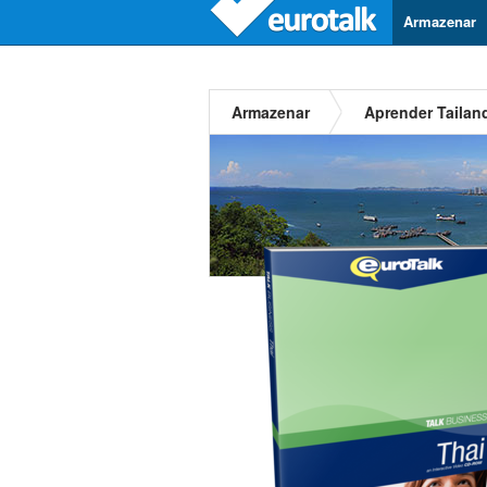
Armazenar
Armazenar
Aprender Tailan