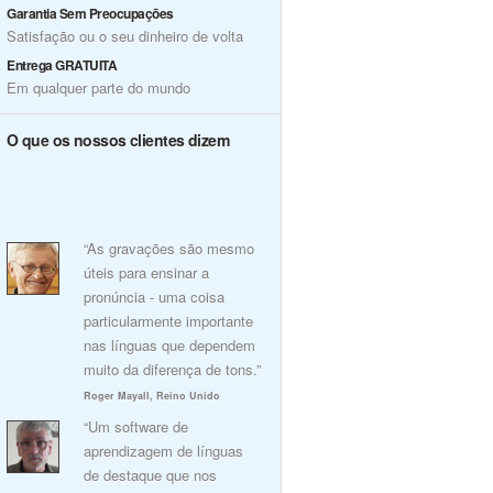
Garantia Sem Preocupações
Satisfação ou o seu dinheiro de volta
Entrega GRATUITA
Em qualquer parte do mundo
O que os nossos clientes dizem
“As gravações são mesmo
úteis para ensinar a
pronúncia - uma coisa
particularmente importante
nas línguas que dependem
muito da diferença de tons.”
Roger Mayall, Reino Unido
“Um software de
aprendizagem de línguas
de destaque que nos