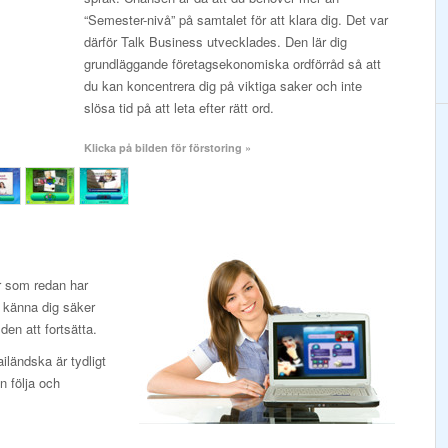
“Semester-nivå” på samtalet för att klara dig. Det var
därför Talk Business utvecklades. Den lär dig
grundläggande företagsekonomiska ordförråd så att
du kan koncentrera dig på viktiga saker och inte
slösa tid på att leta efter rätt ord.
Klicka på bilden för förstoring »
or som redan har
 känna dig säker
den att fortsätta.
iländska är tydligt
n följa och