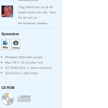
Ashcombe School
“Jag jobbar just nu på ett
lokalt hotell som tolk. Tack
för ett nytt liv.”
Bill Aulsebrook, Sydafrika
Systemkrav
Windows 2000 eller senare
Mac OS X 10.3.9 eller över
CD ROM Drive (+ dator mikrofon)
QuickTime 7 eller högre
CD ROM