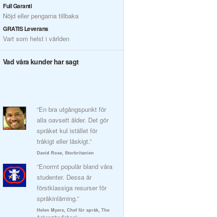
Full Garanti
Nöjd eller pengarna tillbaka
GRATIS Leverans
Vart som helst i världen
Vad våra kunder har sagt
“En bra utgångspunkt för
alla oavsett ålder. Det gör
språket kul istället för
tråkigt eller läskigt.”
David Rose, Storbritanien
“Enormt populär bland våra
studenter. Dessa är
förstklassiga resurser för
språkinlärning.”
Helen Myers, Chef för språk, The