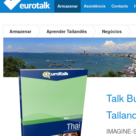
Armazenar
Assistência
Contacto
Armazenar
Aprender Tailandês
Negócios
Talk B
Tailan
IMAGINE-S