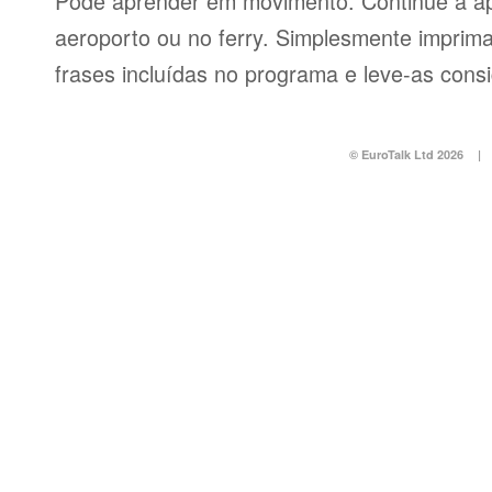
Pode aprender em movimento. Continue a ap
aeroporto ou no ferry. Simplesmente imprima 
frases incluídas no programa e leve-as consi
© EuroTalk Ltd 2026
|