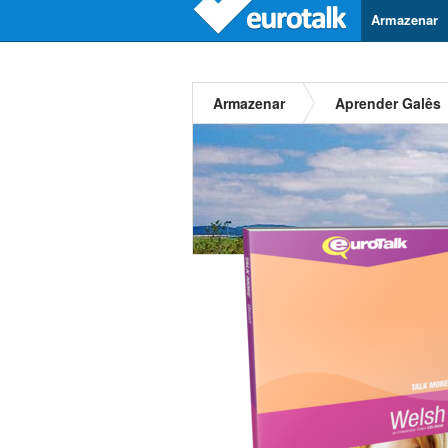
Armazenar
Armazenar
Aprender Galês