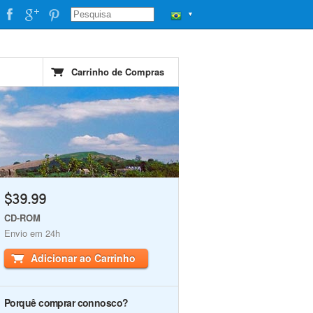
▼
Carrinho de Compras
$39.99
CD-ROM
Envio em 24h
Adicionar ao Carrinho
Porquê comprar connosco?