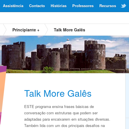
Assistência
Contacto
Histórias
Professores
Recursos
Principiante +
Talk More Galês
Talk More Galês
ESTE programa ensina frases básicas de
conversação com estruturas que podem ser
adaptadas para encaixarem em situações diversas.
Também lida com um dos principais desafios na