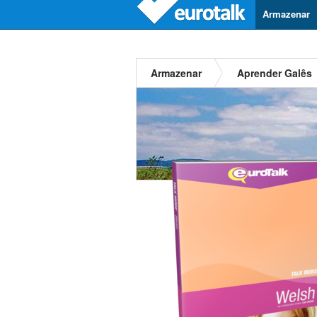
Armazenar
Armazenar
Aprender Galês