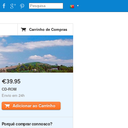
▼
Carrinho de Compras
€39.95
CD-ROM
Envio em 24h
Adicionar ao Carrinho
Porquê comprar connosco?