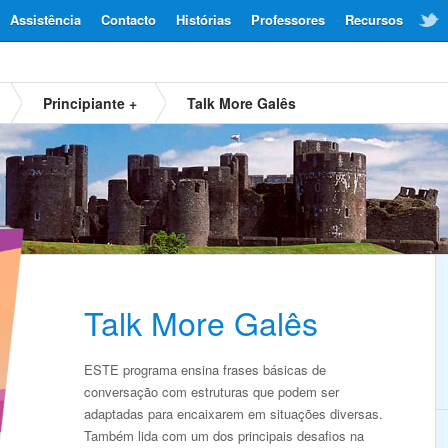
Assistência
Contacto
Histórias
Professores
Recursos
Principiante +
Talk More Galês
Talk More Galês
ESTE programa ensina frases básicas de
conversação com estruturas que podem ser
adaptadas para encaixarem em situações diversas.
Também lida com um dos principais desafios na