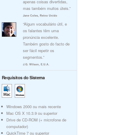
apenas coisas divertidas,
mas também muitos úteis.”
Jane Coles, Reino Unido
“Algum vocabulário útil, e
os falantes têm uma
pronúncia excelente.
Também gosto do facto de
ser fácil repetir os
segmentos.”
J.G. Wilson, E.U.A.
Requisitos do Sistema
Windows 2000 ou mais recente
Mac OS X 10.3.9 ou superior
Drive de CD-ROM (+ microfone de
computador)
QuickTime 7 ou superior