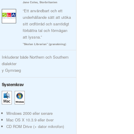
Jane Coles, Storbritanien
“Ett användbart och ett
underhållande sätt att utöka
sitt ordförråd och samtidigt
förbättra tal och förmågan
att lyssna.”
"Skolan Librarian" (granskning)
Inkluderar både Northern och Southern
dialekter
y Gymraeg
Systemkrav
Windows 2000 eller senare
Mac OS X 10.3.9 eller över
CD ROM Drive (+ dator mikrofon)