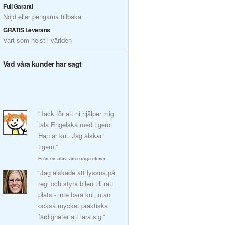
Full Garanti
Nöjd eller pengarna tillbaka
GRATIS Leverans
Vart som helst i världen
Vad våra kunder har sagt
“Tack för att ni hjälper mig
tala Engelska med tigern.
Han är kul. Jag älskar
tigern.”
Från en utav våra unga elever
“Jag älskade att lyssna på
regi och styra bilen till rätt
plats - inte bara kul, utan
också mycket praktiska
färdigheter att lära sig.”