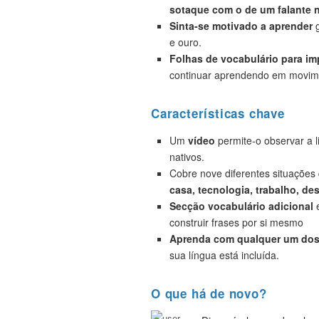
sotaque com o de um falante n
Sinta-se motivado a aprender
g
e ouro.
Folhas de vocabulário para i
continuar aprendendo em movim
Características chave
Um
vídeo
permite-o observar a 
nativos.
Cobre nove diferentes situações
casa, tecnologia, trabalho, de
Secção vocabulário adicional
e
construir frases por si mesmo
Aprenda com qualquer um dos 
sua língua está incluída.
O que há de novo?