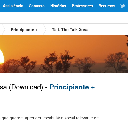
Assistência
Contacto
Histórias
Professores
Recursos
Principiante +
Talk The Talk Xosa
sa
(Download) -
Principiante +
s
que querem aprender vocabulário social relevante em