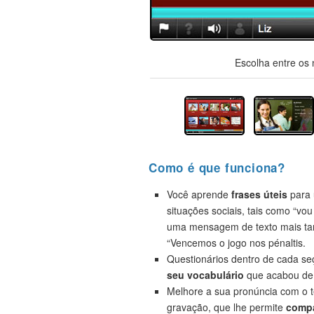
Escolha entre os 
Como é que funciona?
Você aprende
frases úteis
para 
situações sociais, tais como “vou
uma mensagem de texto mais ta
“Vencemos o jogo nos pénaltis.
Questionários dentro de cada s
seu vocabulário
que acabou de 
Melhore a sua pronúncia com o t
gravação, que lhe permite
compa