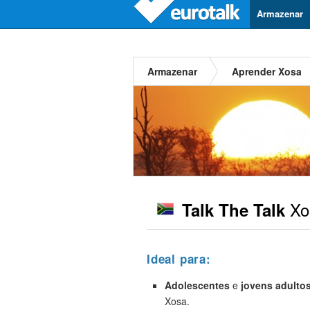
Armazenar
Armazenar
Aprender Xosa
Xo
Talk The Talk
Ideal para:
Adolescentes
e
jovens adulto
Xosa.