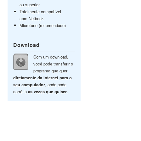
ou superior
Totalmente compatível
com Netbook
Microfone (recomendado)
Download
Com um download,
você pode transferir o
programa que quer
diretamente da Internet para o
seu computador
, onde pode
corrê-lo
as vezes que quiser
.