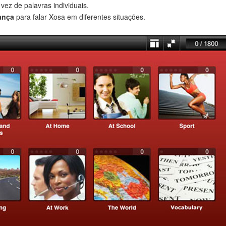
 vez de palavras individuais.
ança
para falar Xosa em diferentes situações.