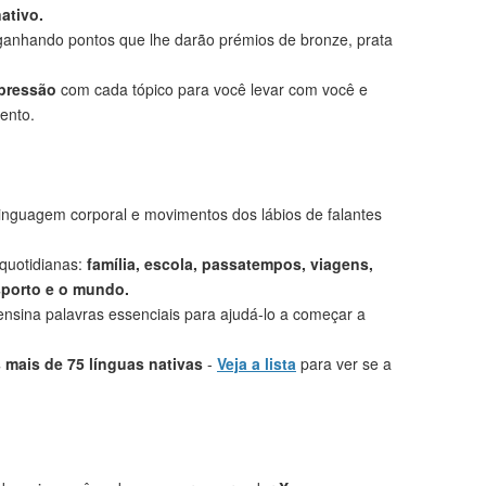
ativo.
anhando pontos que lhe darão prémios de bronze, prata
mpressão
com cada tópico para você levar com você e
ento.
linguagem corporal e movimentos dos lábios de falantes
 quotidianas:
família, escola, passatempos, viagens,
sporto e o mundo.
nsina palavras essenciais para ajudá-lo a começar a
mais de 75 línguas nativas
-
Veja a lista
para ver se a