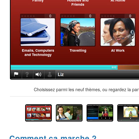
Choisissez parmi les neuf thèmes, ou regardez la par
Comment ça marche ?