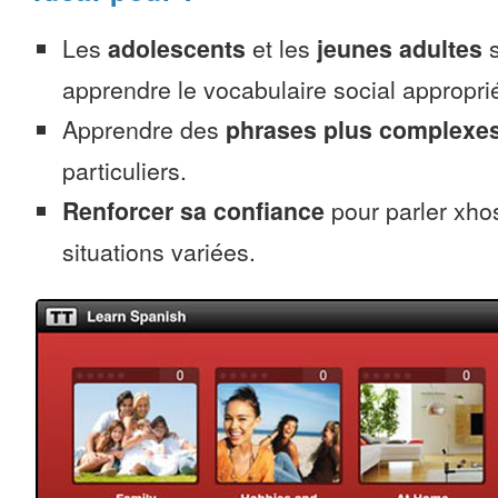
Les
adolescents
et les
jeunes adultes
s
apprendre le vocabulaire social appropri
Apprendre des
phrases plus complexe
particuliers.
Renforcer sa confiance
pour parler xho
situations variées.