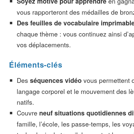
Soyez motivé pour apprendre
en gagnan
vous rapporteront des médailles de bronze
Des feuilles de vocabulaire imprimabl
chaque thème : vous continuez ainsi d’a
vos déplacements.
Éléments-clés
Des
séquences vidéo
vous permettent d
langage corporel et le mouvement des lè
natifs.
Couvre
neuf situations quotidiennes di
famille, l’école, les passe-temps, les voy