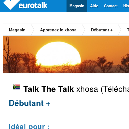
Magasin
Aide
Contact
His
Magasin
Apprenez le xhosa
Débutant +
xhosa
(Téléch
Talk The Talk
Débutant +
Idéal pour :