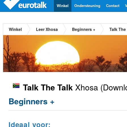
Winkel
Ondersteuning
Contact
V
Winkel
Leer Xhosa
Beginners +
Talk The
Xhosa
(Downlo
Talk The Talk
Beginners +
Ideaal voor: