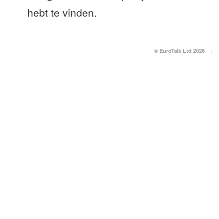
hebt te vinden.
© EuroTalk Ltd 2026
|