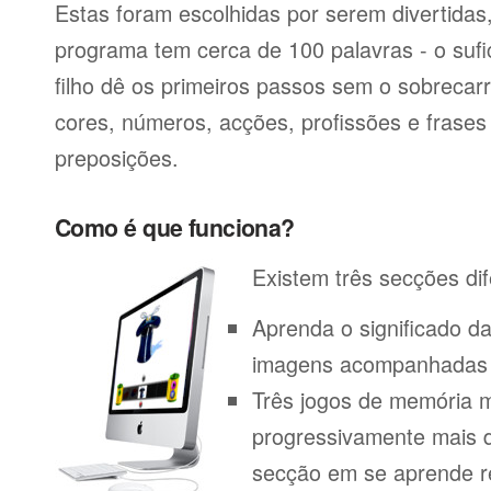
Estas foram escolhidas por serem divertida
programa tem cerca de 100 palavras - o sufi
filho dê os primeiros passos sem o sobrecar
cores, números, acções, profissões e frase
preposições.
Como é que funciona?
Existem três secções dif
Aprenda o significado d
imagens acompanhadas p
Três jogos de memória m
progressivamente mais di
secção em se aprende r