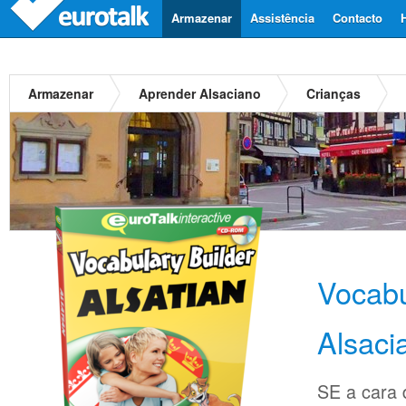
Armazenar
Assistência
Contacto
Armazenar
Aprender Alsaciano
Crianças
Vocabu
Alsaci
SE a cara d