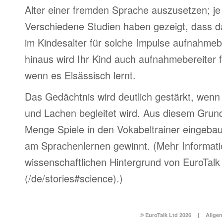
Alter einer fremden Sprache auszusetzen; je 
Verschiedene Studien haben gezeigt, dass d
im Kindesalter für solche Impulse aufnahmebe
hinaus wird Ihr Kind auch aufnahmebereiter 
wenn es Elsässisch lernt.
Das Gedächtnis wird deutlich gestärkt, wen
und Lachen begleitet wird. Aus diesem Grun
Menge Spiele in den Vokabeltrainer eingebau
am Sprachenlernen gewinnt. (Mehr Informat
wissenschaftlichen Hintergrund von EuroTalk 
(/de/stories#science).)
© EuroTalk Ltd 2026
|
Allge