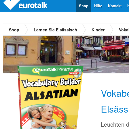
Shop
Hilfe
Kontakt
Shop
Lernen Sie Elsässisch
Kinder
Voka
Vokabe
Elsäss
Leuchten d