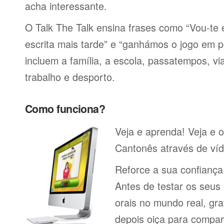
acha interessante.
O Talk The Talk ensina frases como “Vou-t
escrita mais tarde” e “ganhámos o jogo em p
incluem a família, a escola, passatempos, via
trabalho e desporto.
Como funciona?
Veja e aprenda! Veja e o
Cantonês através de víd
Reforce a sua confianç
Antes de testar os seu
orais no mundo real, gr
depois oiça para compa