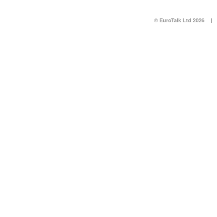
© EuroTalk Ltd 2026
|