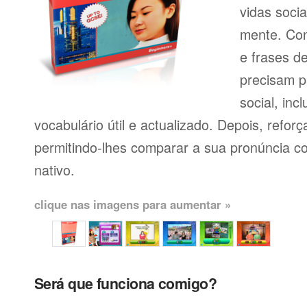
vidas soci
mente. Con
e frases d
precisam p
social, inc
vocabulário útil e actualizado. Depois, reforç
permitindo-lhes comparar a sua pronúncia c
nativo.
clique nas imagens para aumentar »
Será que funciona comigo?