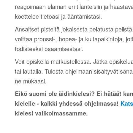
reagoimaan elämän eri tilanteisiin ja haastav
koettelee tietoasi ja ääntämistäsi.
Ansaitset pisteitä jokaisesta pelatusta pelistä
voittaa pronssi-, hopea- ja kultapalkintoja, jot
todisteeksi osaamisestasi.
Voit opiskella matkustellessa. Jatka opiskelu
tai lautalla. Tulosta ohjelmaan sisältyvät sana
ne mukaasi.
Eikö suomi ole äidinkielesi? Ei hätää! kan
kielelle - kaikki yhdessä ohjelmassa!
Kats
kielesi valikoimassamme.