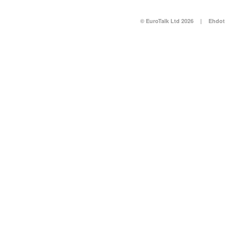
© EuroTalk Ltd 2026
|
Ehdot