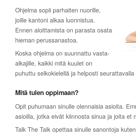
Ohjelma sopii parhaiten nuorille,
joille kantoni alkaa luonnistua.
Ennen aloittamista on parasta osata
hieman perussanastoa.
Koska ohjelma on suunnattu vasta-
alkajille, kaikki mitä kuulet on
puhuttu selkokielellä ja helposti seurattavall
Mitä tulen oppimaan?
Opit puhumaan sinulle olennaisia asioita. Em
asioilla, jotka eivät kiinnosta sinua ja joita et 
Talk The Talk opettaa sinulle sanontoja kuten