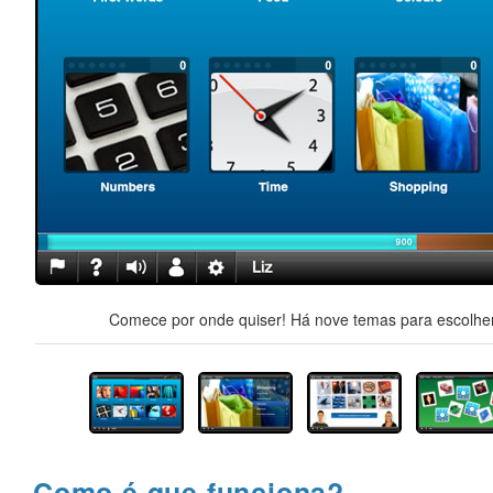
Comece por onde quiser! Há nove temas para escolher,
Como é que funciona?