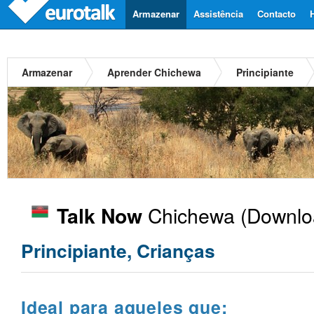
Armazenar
Assistência
Contacto
Armazenar
Aprender Chichewa
Principiante
Chichewa
(Downloa
Talk Now
Principiante, Crianças
Ideal para aqueles que: