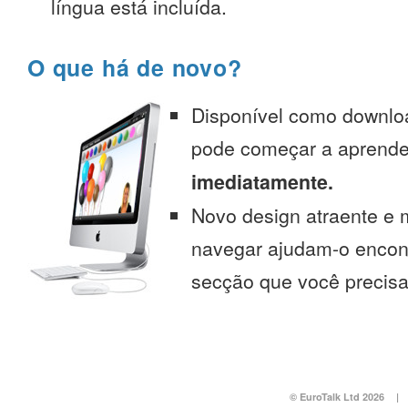
língua está incluída.
O que há de novo?
Disponível como downlo
pode começar a aprend
imediatamente.
Novo design atraente e 
navegar ajudam-o encont
secção que você precisa
© EuroTalk Ltd 2026
|