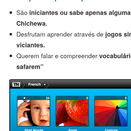
São
iniciantes
ou sabe apenas alguma
Chichewa.
Desfrutam aprender através de
jogos s
viciantes.
Querem falar e compreender
vocabulári
safarem”