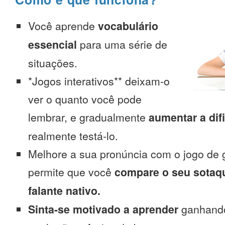
Você aprende
vocabulário
essencial
para uma série de
situações.
*Jogos interativos** deixam-o
ver o quanto você pode
lembrar, e gradualmente
aumentar a dif
realmente testá-lo.
Melhore a sua pronúncia com o jogo de 
permite que você
compare o seu sotaq
falante nativo.
Sinta-se motivado a aprender
ganhando