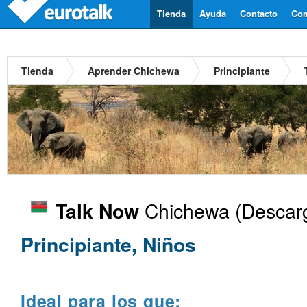
Tienda
Ayuda
Contacto
Com
Tienda
Aprender Chichewa
Principiante
Chichewa
(Descarg
Talk Now
Principiante, Niños
Ideal para los que: