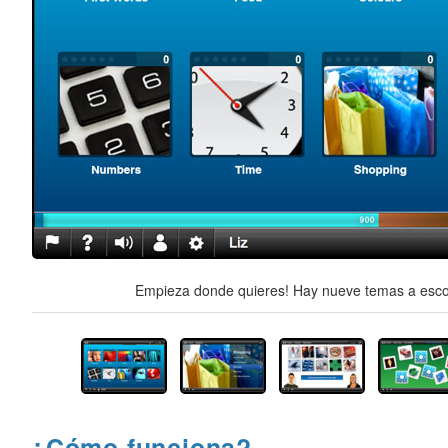
Empieza donde quieres! Hay nueve temas a escog
¿Cómo funciona?