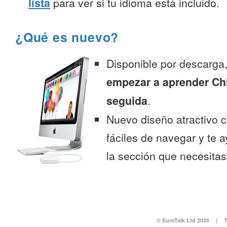
lista
para ver si tu idioma está incluido.
¿Qué es nuevo?
Disponible por descarga
empezar a aprender Ch
seguida
.
Nuevo diseño atractivo
fáciles de navegar y te 
la sección que necesitas
© EuroTalk Ltd 2026
|
T