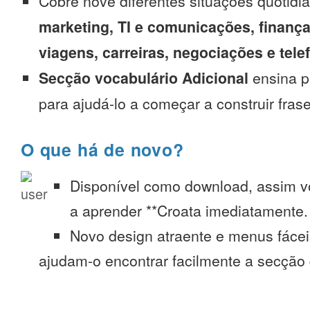
Cobre nove diferentes situações quotidi
marketing, TI e comunicações, finança
viagens, carreiras, negociações e tel
Secção vocabulário Adicional
ensina p
para ajudá-lo a começar a construir fras
O que há de novo?
Disponível como download, assim 
a aprender **Croata imediatamente. 
Novo design atraente e menus fáce
ajudam-o encontrar facilmente a secção 