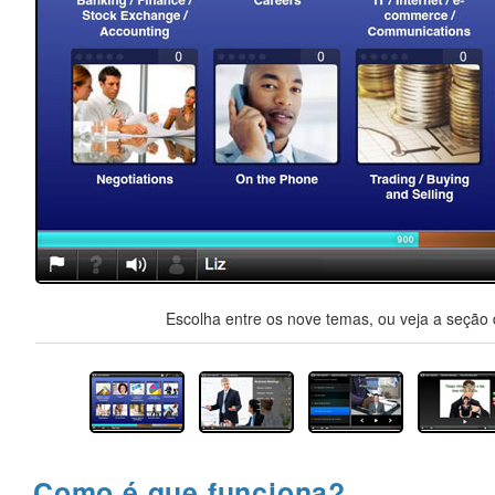
Escolha entre os nove temas, ou veja a seção d
Como é que funciona?