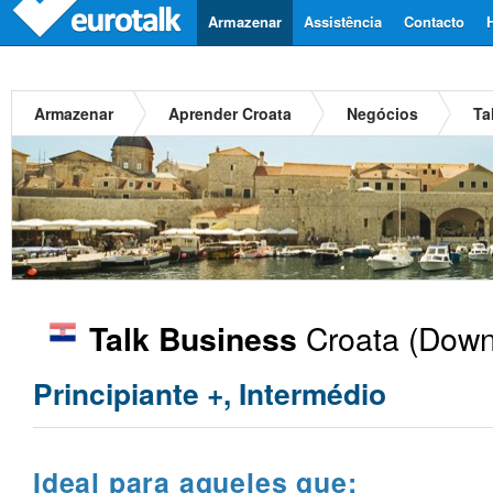
Armazenar
Assistência
Contacto
Armazenar
Aprender Croata
Negócios
Ta
Croata
(Downl
Talk Business
Principiante +, Intermédio
Ideal para aqueles que: