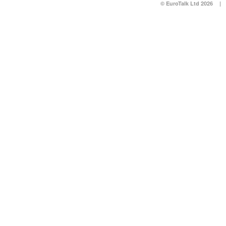
© EuroTalk Ltd 2026
|