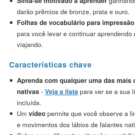
Sinta-se motivado a aprender
ganhando
darão prêmios de bronze, prata e ouro.
Folhas de vocabulário para impressão
para você levar e continuar aprendendo
viajando.
Características chave
Aprenda com qualquer uma das mais d
nativas
-
Veja a lista
para ver se a sua l
incluída.
Um
vídeo
permite que você observe a l
e movimentos dos lábios de falantes nat