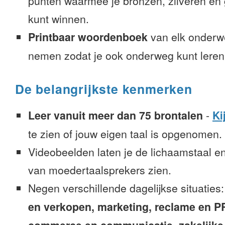
punten waarmee je bronzen, zilveren e
kunt winnen.
Printbaar woordenboek
van elk onderw
nemen zodat je ook onderweg kunt leren
De belangrijkste kenmerken
Leer vanuit meer dan 75 brontalen
-
Ki
te zien of jouw eigen taal is opgenomen.
Videobeelden laten je de lichaamstaal e
van moedertaalsprekers zien.
Negen verschillende dagelijkse situaties
en verkopen, marketing, reclame en PR, 