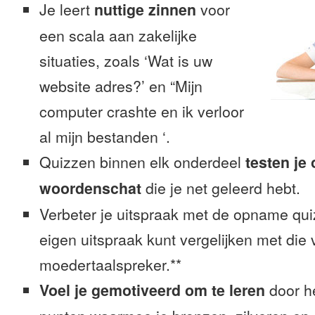
Je leert
nuttige zinnen
voor
een scala aan zakelijke
situaties, zoals ‘Wat is uw
website adres?’ en “Mijn
computer crashte en ik verloor
al mijn bestanden ‘.
Quizzen binnen elk onderdeel
testen je
woordenschat
die je net geleerd hebt.
Verbeter je uitspraak met de opname quiz
eigen uitspraak kunt vergelijken met die
moedertaalspreker.**
Voel je gemotiveerd om te leren
door h