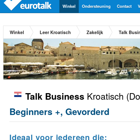
Winkel
Ondersteuning
Contact
V
Winkel
Leer Kroatisch
Zakelijk
Talk Busi
Kroatisch
(Do
Talk Business
Beginners +, Gevorderd
Ideaal voor iedereen die: