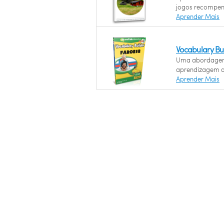
jogos recompen
Aprender Mais
Vocabulary Bui
Uma abordagem 
aprendizagem d
Aprender Mais