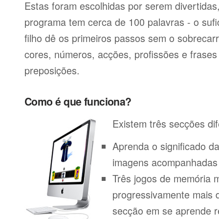
Estas foram escolhidas por serem divertida
programa tem cerca de 100 palavras - o sufi
filho dê os primeiros passos sem o sobrecar
cores, números, acções, profissões e frase
preposições.
Como é que funciona?
Existem três secções dif
Aprenda o significado d
imagens acompanhadas p
Três jogos de memória m
progressivamente mais di
secção em se aprende r