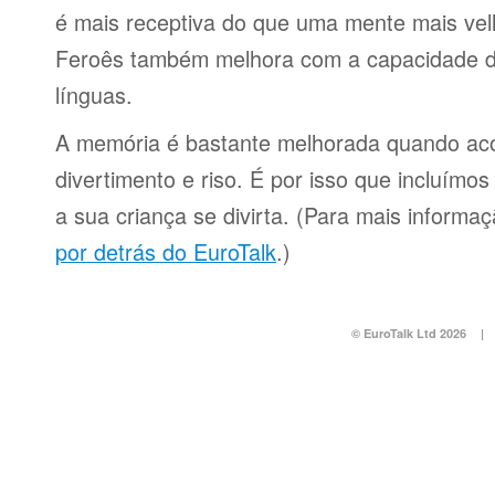
é mais receptiva do que uma mente mais ve
Feroês também melhora com a capacidade d
línguas.
A memória é bastante melhorada quando a
divertimento e riso. É por isso que incluímo
a sua criança se divirta. (Para mais informa
por detrás do EuroTalk
.)
© EuroTalk Ltd 2026
|