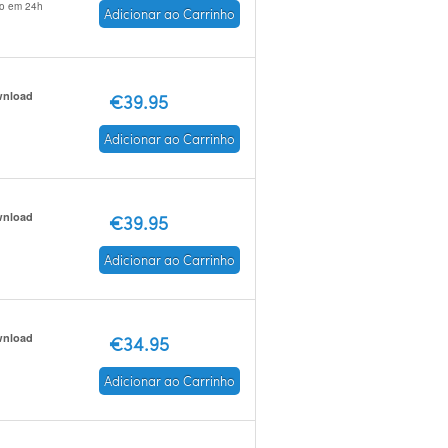
io em 24h
Adicionar ao Carrinho
nload
€39.95
Adicionar ao Carrinho
nload
€39.95
Adicionar ao Carrinho
nload
€34.95
Adicionar ao Carrinho