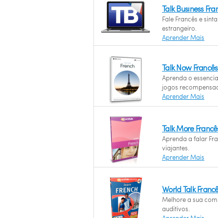
Talk Business Fr
Fale Francês e sint
estrangeiro.
Aprender Mais
Talk Now Francês
Aprenda o essencia
jogos recompensad
Aprender Mais
Talk More Francê
Aprenda a falar Fr
viajantes.
Aprender Mais
World Talk Franc
Melhore a sua com
auditivos.