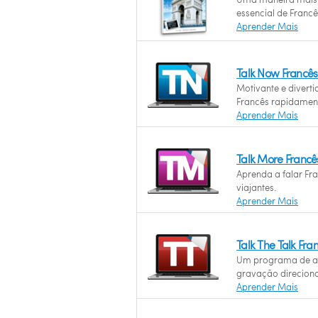
essencial de Francê
Aprender Mais
Talk Now Francê
Motivante e divert
Francês rapidamen
Aprender Mais
Talk More Franc
Aprenda a falar Fr
viajantes.
Aprender Mais
Talk The Talk Fr
Um programa de a
gravação direciona
Aprender Mais