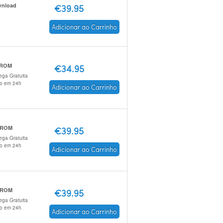
nload
€39.95
Adicionar ao Carrinho
 ROM
€34.95
ega Gratuita
io em 24h
Adicionar ao Carrinho
-ROM
€39.95
ega Gratuita
io em 24h
Adicionar ao Carrinho
-ROM
€39.95
ega Gratuita
io em 24h
Adicionar ao Carrinho