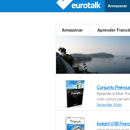
Armazenar
Armazenar
Aprender Franc
Conjunto Premiu
Aprenda a falar Fr
com convicção em 
Aprender Mais
Instant USB Fran
Uma maneira mais 