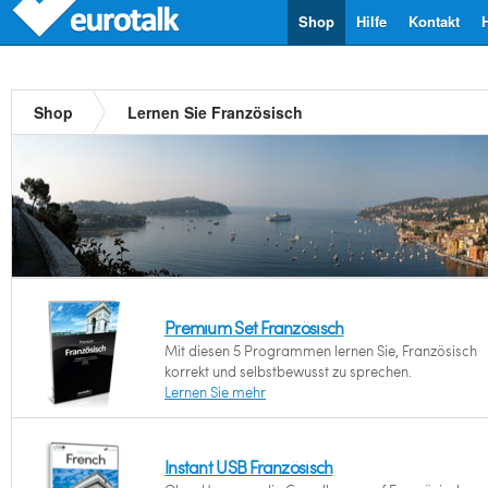
Shop
Hilfe
Kontakt
Shop
Lernen Sie Französisch
Premium Set Französisch
Mit diesen 5 Programmen lernen Sie, Französisch
korrekt und selbstbewusst zu sprechen.
Lernen Sie mehr
Instant USB Französisch