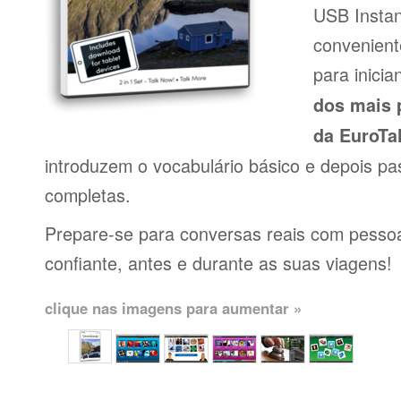
USB Insta
conveniente
para inici
dos mais 
da EuroTa
introduzem o vocabulário básico e depois pa
completas.
Prepare-se para conversas reais com pessoas
confiante, antes e durante as suas viagens!
clique nas imagens para aumentar »