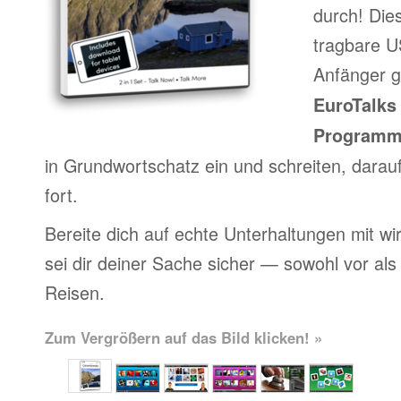
durch! Die
tragbare US
Anfänger g
EuroTalks 
Program
in Grundwortschatz ein und schreiten, darau
fort.
Bereite dich auf echte Unterhaltungen mit wi
sei dir deiner Sache sicher — sowohl vor al
Reisen.
Zum Vergrößern auf das Bild klicken! »