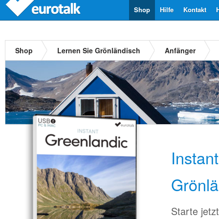
Shop
Hilfe
Kontakt
Shop
Lernen Sie Grönländisch
Anfänger
Instan
Grönlä
Starte jet