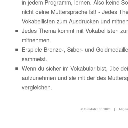
in jedem Programm, lernen. Also keine S
nicht deine Muttersprache ist! - Jedes T
Vokabellisten zum Ausdrucken und mitne
Jedes Thema kommt mit Vokabellisten z
mitnehmen.
Erspiele Bronze-, Siiber- und Goldmedail
sammelst.
Wenn du sicher im Vokabular bist, übe d
aufzunehmen und sie mit der des Mutters
vergleichen.
© EuroTalk Ltd 2026
|
Allge