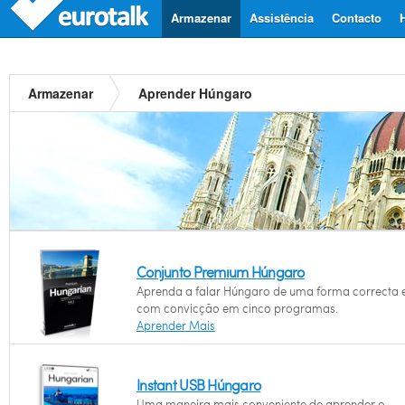
Armazenar
Assistência
Contacto
Armazenar
Aprender Húngaro
Conjunto Premium Húngaro
Aprenda a falar Húngaro de uma forma correcta 
com convicção em cinco programas.
Aprender Mais
Instant USB Húngaro
Uma maneira mais conveniente de aprender o