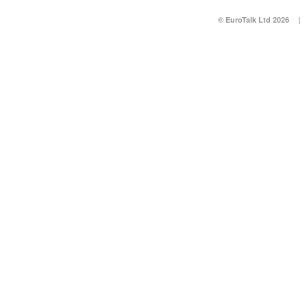
© EuroTalk Ltd 2026
|