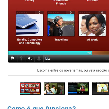
Escolha entre os nove temas, ou veja secção d
Como é que funciona?