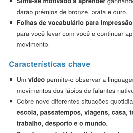
Sinta-se motivado a aprender
ganhando
darão prémios de bronze, prata e ouro.
Folhas de vocabulário para impressão
para você levar com você e continuar 
movimento.
Características chave
Um
vídeo
permite-o observar a linguage
movimentos dos lábios de falantes nativ
Cobre nove diferentes situações quotidi
escola, passatempos, viagens, casa, t
trabalho, desporto e o mundo.