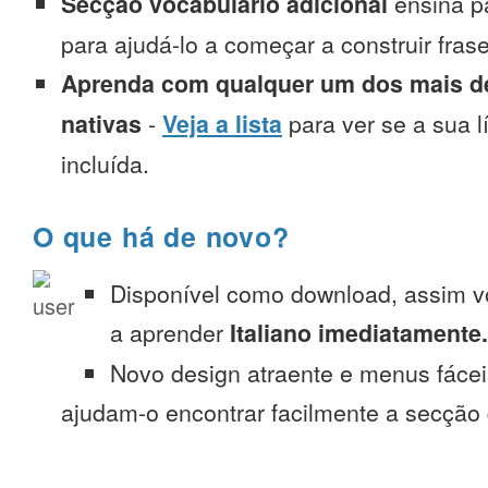
Secção vocabulário adicional
ensina p
para ajudá-lo a começar a construir fra
Aprenda com qualquer um dos mais de
nativas
-
Veja a lista
para ver se a sua l
incluída.
O que há de novo?
Disponível como download, assim 
a aprender
Italiano imediatamente.
Novo design atraente e menus fáce
ajudam-o encontrar facilmente a secção 