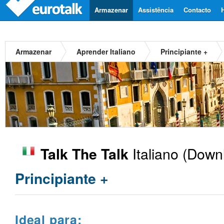
Armazenar
Assistência
Contacto
Armazenar
Aprender Italiano
Principiante +
Italiano
(Downl
Talk The Talk
Principiante +
Ideal para: