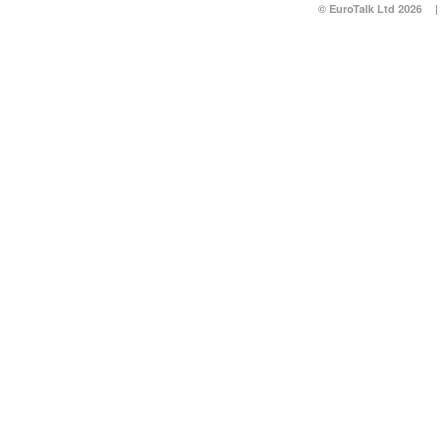
© EuroTalk Ltd 2026
|