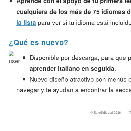
Aprende con el apoyo de tu primera le
cualquiera de los más de 75 idiomas d
la lista
para ver si tu idioma está incluido
¿Qué es nuevo?
Disponible por descarga, para que
aprender Italiano en seguida
.
Nuevo diseño atractivo con menús q
navegar y te ayudan a encontrar la secc
© EuroTalk Ltd 2026
|
T