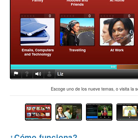
Escoge uno de los nueve temas, o visita la s
¿Cómo funciona?