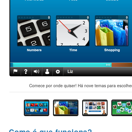
Comece por onde quiser! Há nove temas para escolher,
Como é que funciona?