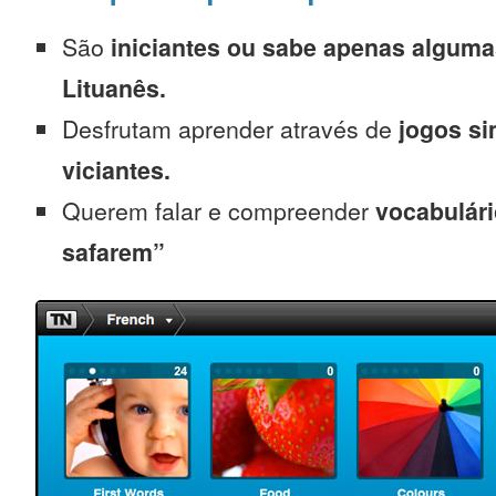
São
iniciantes
ou sabe apenas alguma
Lituanês.
Desfrutam aprender através de
jogos s
viciantes.
Querem falar e compreender
vocabulári
safarem”