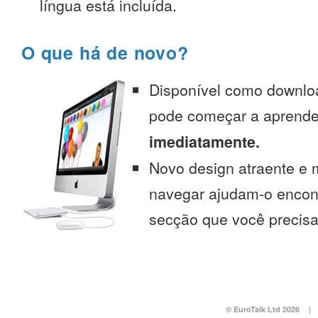
língua está incluída.
O que há de novo?
Disponível como downlo
pode começar a aprend
imediatamente.
Novo design atraente e 
navegar ajudam-o encont
secção que você precisa
© EuroTalk Ltd 2026
|