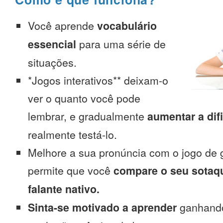
Você aprende
vocabulário
essencial
para uma série de
situações.
*Jogos interativos** deixam-o
ver o quanto você pode
lembrar, e gradualmente
aumentar a dif
realmente testá-lo.
Melhore a sua pronúncia com o jogo de 
permite que você
compare o seu sotaq
falante nativo.
Sinta-se motivado a aprender
ganhando