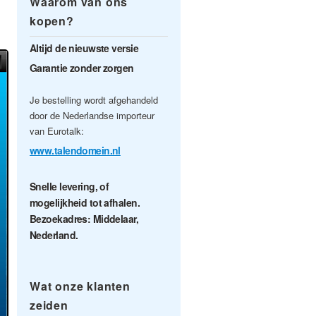
Waarom van ons
kopen?
Altijd de nieuwste versie
Garantie zonder zorgen
Je bestelling wordt afgehandeld
door de Nederlandse importeur
van Eurotalk:
www.talendomein.nl
Snelle levering, of
mogelijkheid tot afhalen.
Bezoekadres: Middelaar,
Nederland.
Wat onze klanten
zeiden