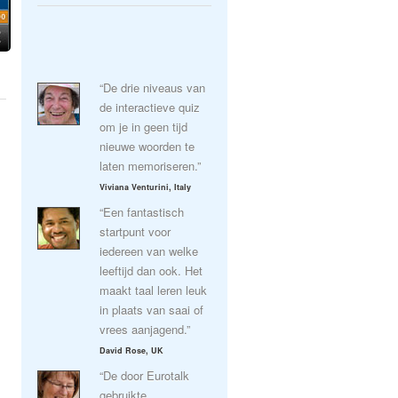
“De drie niveaus van
de interactieve quiz
om je in geen tijd
nieuwe woorden te
laten memoriseren.”
Viviana Venturini, Italy
“Een fantastisch
startpunt voor
iedereen van welke
leeftijd dan ook. Het
maakt taal leren leuk
in plaats van saai of
vrees aanjagend.”
David Rose, UK
“De door Eurotalk
gebruikte