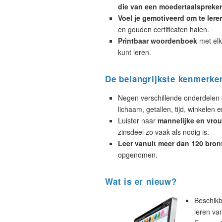
die van een moedertaalspreker
Voel je gemotiveerd om te lere
en gouden certificaten halen.
Printbaar woordenboek
met elk
kunt leren.
De belangrijkste kenmerke
Negen verschillende onderdelen 
lichaam, getallen, tijd, winkelen e
Luister naar
mannelijke en vrou
zinsdeel zo vaak als nodig is.
Leer vanuit meer dan 120 bron
opgenomen.
Wat is er nieuw?
Beschikb
leren va