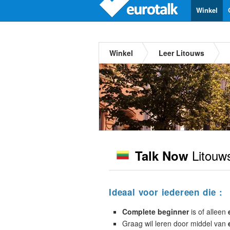
Winkel
Winkel
Leer Litouws
Litouw
Talk Now
Ideaal voor iedereen die :
Complete beginner
is of alleen
Graag wil leren door middel van