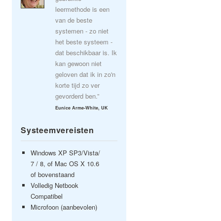
leermethode is een
van de beste
systemen - zo niet
het beste systeem -
dat beschikbaar is. Ik
kan gewoon niet
geloven dat ik in zo'n
korte tijd zo ver
gevorderd ben.”
Eunice Arme-White, UK
Systeemvereisten
Windows XP SP3/Vista/
7 / 8, of Mac OS X 10.6
of bovenstaand
Volledig Netbook
Compatibel
Microfoon (aanbevolen)