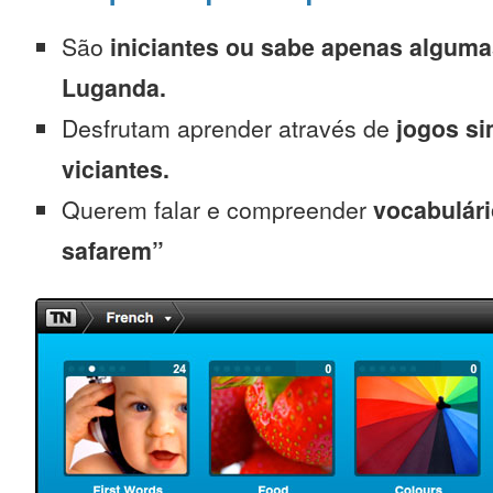
São
iniciantes
ou sabe apenas alguma
Luganda.
Desfrutam aprender através de
jogos s
viciantes.
Querem falar e compreender
vocabulári
safarem”