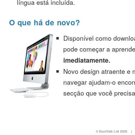
língua está incluída.
O que há de novo?
Disponível como downlo
pode começar a aprend
imediatamente.
Novo design atraente e 
navegar ajudam-o encont
secção que você precisa
© EuroTalk Ltd 2026
|