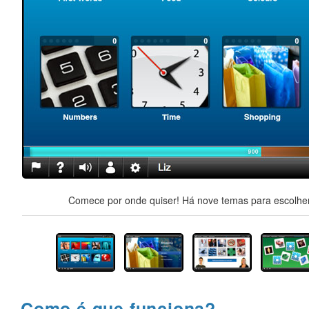
Comece por onde quiser! Há nove temas para escolher,
Como é que funciona?