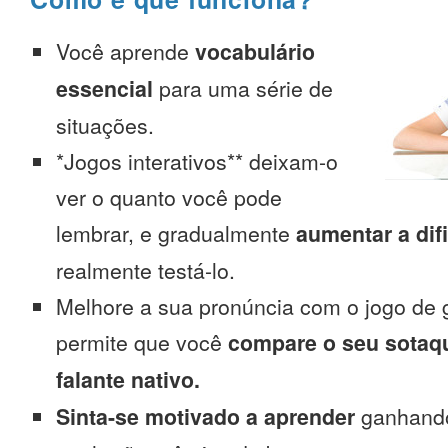
Você aprende
vocabulário
essencial
para uma série de
situações.
*Jogos interativos** deixam-o
ver o quanto você pode
lembrar, e gradualmente
aumentar a dif
realmente testá-lo.
Melhore a sua pronúncia com o jogo de 
permite que você
compare o seu sotaq
falante nativo.
Sinta-se motivado a aprender
ganhando