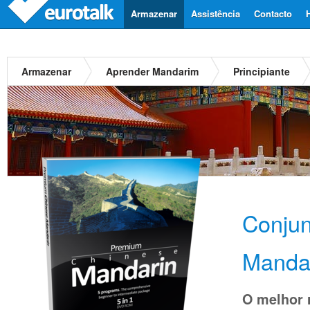
Armazenar
Assistência
Contacto
Armazenar
Aprender Mandarim
Principiante
Conju
Manda
O melhor 