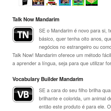
Talk Now Mandarim
SE o Mandarim é novo para si, t
básico, quer tenha oito anos, qu
negócios no estrangeiro ou como 
Talk Now! Mandarim oferece um método fáci
a aprender a língua, seja para que utilizar for
Vocabulary Builder Mandarim
SE a cara do seu filho brilha q
brilhante e colorida, um animal 
então este produto é para ele. O