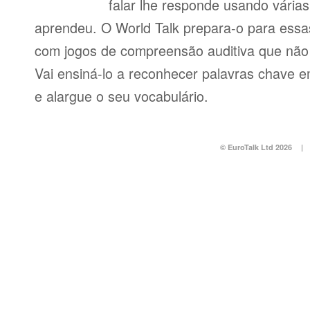
falar lhe responde usando vária
aprendeu. O World Talk prepara-o para essas
com jogos de compreensão auditiva que não v
Vai ensiná-lo a reconhecer palavras chave e
e alargue o seu vocabulário.
© EuroTalk Ltd 2026
|