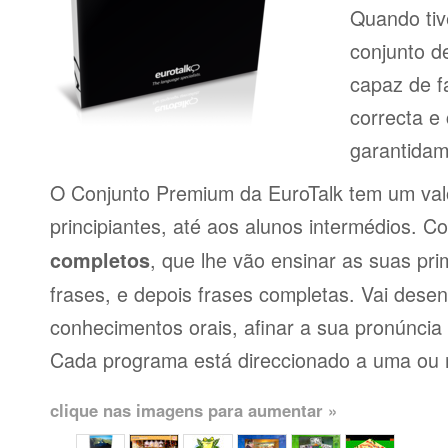
Quando tiv
conjunto d
capaz de f
correcta e
garantidam
O Conjunto Premium da EuroTalk tem um val
principiantes, até aos alunos intermédios. 
, que lhe vão ensinar as suas pri
completos
frases, e depois frases completas. Vai dese
conhecimentos orais, afinar a sua pronúncia 
Cada programa está direccionado a uma ou 
clique nas imagens para aumentar »