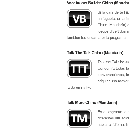
Vocabulary Builder Chino (Mandar
Si la cara de tu 
un juguete, un ani
Chino (Mandarín) 
juegos divertidos 
también les encanta este programa.
Talk The Talk Chino (Mandarín)
Talk the Talk ha s
Concentra todas la
conversaciones, in
adquirir una mayor
la de un nativo.
Talk More Chino (Mandarín)
Este programa te 
diferentes situaci
hablar el idioma. 