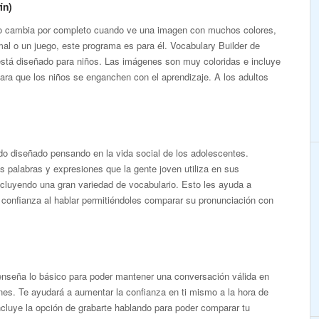
ín)
hijo cambia por completo cuando ve una imagen con muchos colores,
mal o un juego, este programa es para él. Vocabulary Builder de
está diseñado para niños. Las imágenes son muy coloridas e incluye
para que los niños se enganchen con el aprendizaje. A los adultos
ido diseñado pensando en la vida social de los adolescentes.
s palabras y expresiones que la gente joven utiliza en sus
cluyendo una gran variedad de vocabulario. Esto les ayuda a
 confianza al hablar permitiéndoles comparar su pronunciación con
enseña lo básico para poder mantener una conversación válida en
ones. Te ayudará a aumentar la confianza en ti mismo a la hora de
Incluye la opción de grabarte hablando para poder comparar tu