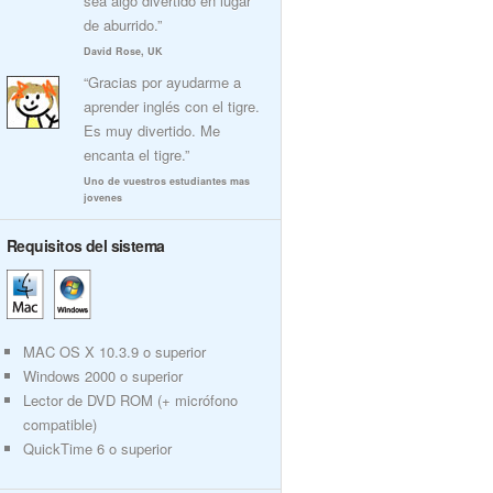
sea algo divertido en lugar
de aburrido.”
David Rose, UK
“Gracias por ayudarme a
aprender inglés con el tigre.
Es muy divertido. Me
encanta el tigre.”
Uno de vuestros estudiantes mas
jovenes
Requisitos del sistema
MAC OS X 10.3.9 o superior
Windows 2000 o superior
Lector de DVD ROM (+ micrófono
compatible)
QuickTime 6 o superior