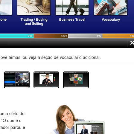
nove temas, ou veja a seção de vocabulário adicional.
uma série de
 “O que é o
tador parou e