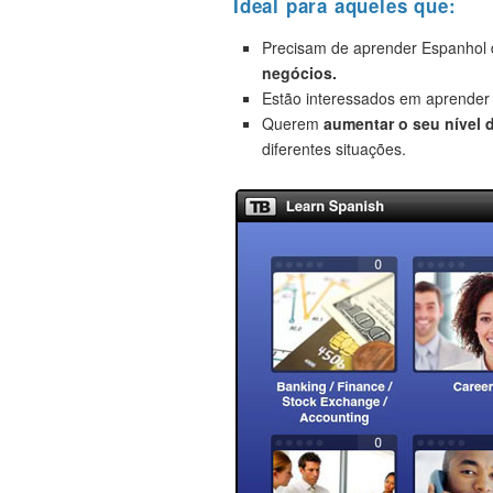
Ideal para aqueles que:
Precisam de aprender Espanhol 
negócios.
Estão interessados em aprende
Querem
aumentar o seu nível 
diferentes situações.