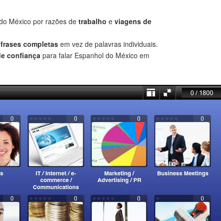
do México por razões de
trabalho
e
viagens de
r
frases completas
em vez de palavras individuais.
de confiança
para falar Espanhol do México em