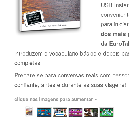
USB Insta
conveniente
para inici
dos mais 
da EuroTa
introduzem o vocabulário básico e depois pa
completas.
Prepare-se para conversas reais com pessoas
confiante, antes e durante as suas viagens!
clique nas imagens para aumentar »