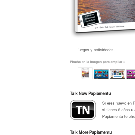
juegos y actividades.
Pincha en la imagen para ampliar »
Talk Now Papiamentu
Si eres nuevo en 
si tienes 8 años u 
Papiamentu te ofr
Talk More Papiamentu