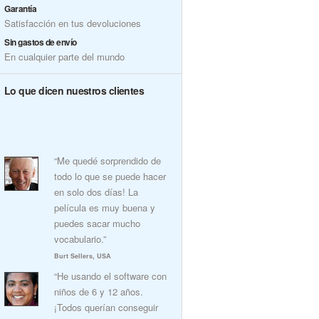
Garantía
Satisfacción en tus devoluciones
Sin gastos de envío
En cualquier parte del mundo
Lo que dicen nuestros clientes
“Me quedé sorprendido de
todo lo que se puede hacer
en solo dos días! La
película es muy buena y
puedes sacar mucho
vocabulario.”
Burt Sellers, USA
“He usando el software con
niños de 6 y 12 años.
¡Todos querían conseguir