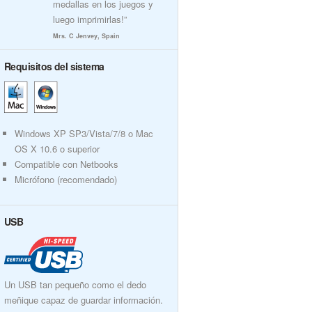
medallas en los juegos y
luego imprimirlas!”
Mrs. C Jenvey, Spain
Requisitos del sistema
Windows XP SP3/Vista/7/8 o Mac
OS X 10.6 o superior
Compatible con Netbooks
Micrófono (recomendado)
USB
Un USB tan pequeño como el dedo
meñique capaz de guardar información.