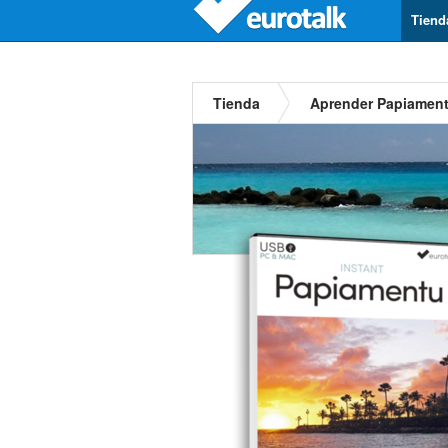
Tiend
Tienda
Aprender Papiamen