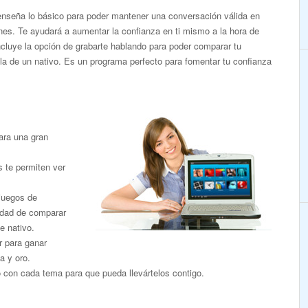
enseña lo básico para poder mantener una conversación válida en
ones. Te ayudará a aumentar la confianza en ti mismo a la hora de
Incluye la opción de grabarte hablando para poder comparar tu
la de un nativo. Es un programa perfecto para fomentar tu confianza
ara una gran
s te permiten ver
 juegos de
nidad de comparar
e nativo.
r para ganar
a y oro.
o con cada tema para que pueda llevártelos contigo.