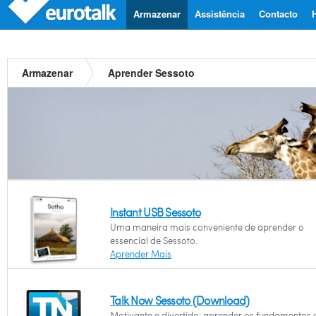
Armazenar
Assistência
Contacto
Armazenar
Aprender Sessoto
Instant USB Sessoto
Uma maneira mais conveniente de aprender o
essencial de Sessoto.
Aprender Mais
Talk Now Sessoto (Download)
Motivante e divertido: aprender os fundamentos 