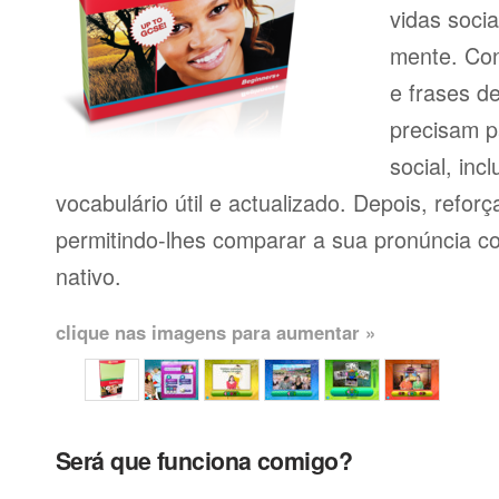
vidas soci
mente. Con
e frases d
precisam p
social, inc
vocabulário útil e actualizado. Depois, reforç
permitindo-lhes comparar a sua pronúncia c
nativo.
clique nas imagens para aumentar »
Será que funciona comigo?