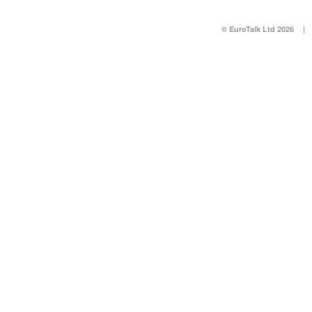
© EuroTalk Ltd 2026
|