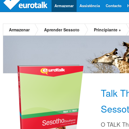
Armazenar
Assistência
Contacto
Armazenar
Aprender Sessoto
Principiante +
Talk T
Sesso
O TALK The