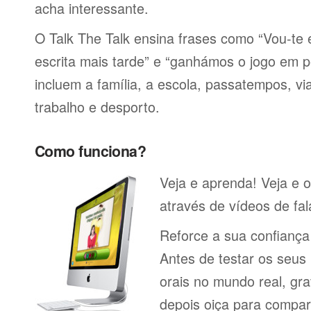
acha interessante.
O Talk The Talk ensina frases como “Vou-t
escrita mais tarde” e “ganhámos o jogo em p
incluem a família, a escola, passatempos, via
trabalho e desporto.
Como funciona?
Veja e aprenda! Veja e 
através de vídeos de fal
Reforce a sua confianç
Antes de testar os seu
orais no mundo real, gr
depois oiça para compa