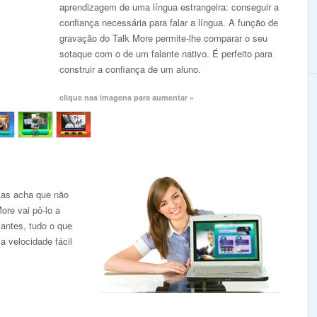
aprendizagem de uma língua estrangeira: conseguir a
confiança necessária para falar a língua. A função de
gravação do Talk More permite-lhe comparar o seu
sotaque com o de um falante nativo. É perfeito para
construir a confiança de um aluno.
clique nas imagens para aumentar »
mas acha que não
ore vai pô-lo a
iantes, tudo o que
a velocidade fácil