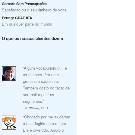
Garantia Sem Preocupações
Satisfação ou o seu dinheiro de volta
Entrega GRATUITA
Em qualquer parte do mundo
O que os nossos clientes dizem
“Algum vocabulário útil, e
os falantes têm uma
pronúncia excelente.
Também gosto do facto de
ser fácil repetir os
segmentos.”
J.G. Wilson, E.U.A.
“Obrigado por me ajudarem
a falar inglês com o tigre.
Ele é divertido. Adoro o