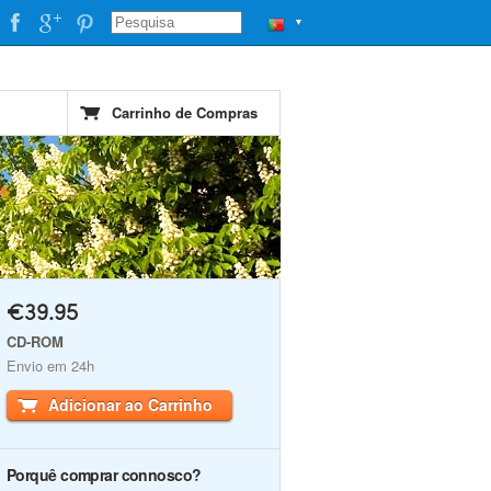
▼
Carrinho de Compras
€39.95
CD-ROM
Envio em 24h
Adicionar ao Carrinho
Porquê comprar connosco?