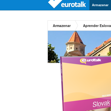
Armazenar
Armazenar
Aprender Eslov