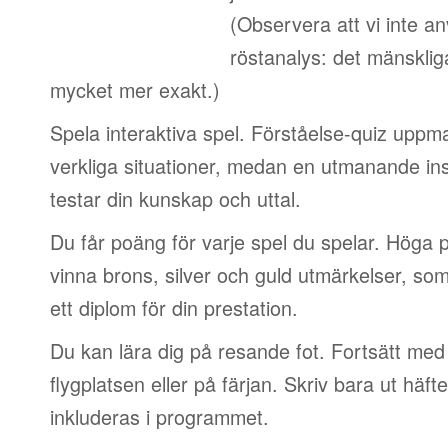
(Observera att vi inte a
röstanalys: det mänskliga
mycket mer exakt.)
Spela interaktiva spel. Förståelse-quiz uppm
verkliga situationer, medan en utmanande in
testar din kunskap och uttal.
Du får poäng för varje spel du spelar. Höga 
vinna brons, silver och guld utmärkelser, so
ett diplom för din prestation.
Du kan lära dig på resande fot. Fortsätt med 
flygplatsen eller på färjan. Skriv bara ut häf
inkluderas i programmet.