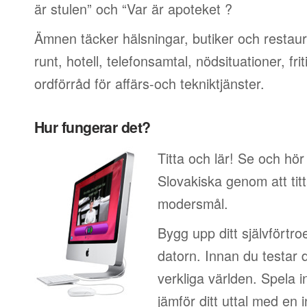
är stulen” och “Var är apoteket ?
Ämnen täcker hälsningar, butiker och restaur
runt, hotell, telefonsamtal, nödsituationer, f
ordförråd för affärs-och tekniktjänster.
Hur fungerar det?
Titta och lär! Se och hör
Slovakiska genom att tit
modersmål.
Bygg upp ditt självförtr
datorn. Innan du testar 
verkliga världen. Spela i
jämför ditt uttal med en i