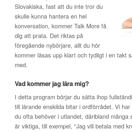
Slovakiska, fast att du inte tror du
skulle kunna hantera en hel
konversation, kommer Talk More få
dig att prata. Det riktas på
föregående nybörjare, allt du hör
kommer läsas upp klart och tydligt i en takt
med.
Vad kommer jag lära mig?
I detta program börjar du sätta ihop fullstän
till lärande enskilda bitar i ordförrådet. Vi har
du ofta behöver i utlandet, däribland många s
är viktiga, till exempel, “Jag vill betala med 