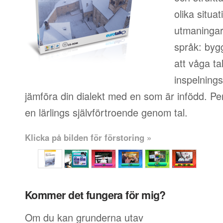
olika situa
utmaningar 
språk: byg
att våga ta
inspelningsf
jämföra din dialekt med en som är infödd. Pe
en lärlings självförtroende genom tal.
Klicka på bilden för förstoring »
Kommer det fungera för mig?
Om du kan grunderna utav