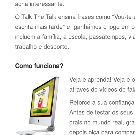
acha interessante.
O Talk The Talk ensina frases como “Vou-t
escrita mais tarde” e “ganhámos o jogo em p
incluem a família, a escola, passatempos, via
trabalho e desporto.
Como funciona?
Veja e aprenda! Veja e 
através de vídeos de fal
Reforce a sua confianç
Antes de testar os seu
orais no mundo real, gr
depois oiça para compa