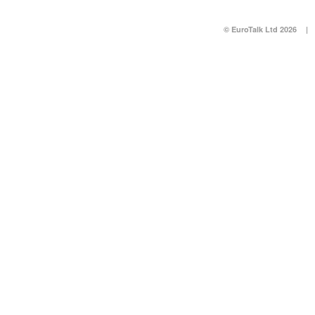
© EuroTalk Ltd 2026
|