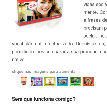
vidas soci
mente. Con
e frases d
precisam p
social, inc
vocabulário útil e actualizado. Depois, reforç
permitindo-lhes comparar a sua pronúncia c
nativo.
clique nas imagens para aumentar »
Será que funciona comigo?