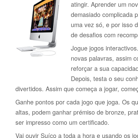
atingir. Aprender um no
demasiado complicada pa
uma vez só, e por isso d
de desafios com recomp
Jogue jogos interactivos
novas palavras, assim 
reforçar a sua capacid
Depois, testa o seu con
divertidos. Assim que começa a jogar, come
Ganhe pontos por cada jogo que joga. Os q
altas, podem ganhar prémiso de bronze, pra
ser impresso como um certificado.
Vai ouvir Suíço a toda a hora e usando os j