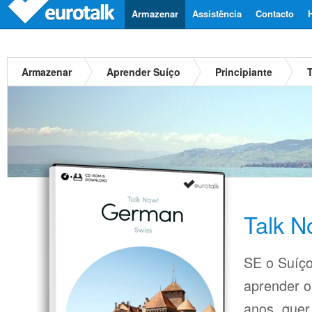
Armazenar
Assistência
Contacto
Armazenar
Aprender Suíço
Principiante
Talk N
SE o Suíço
aprender o
anos, quer